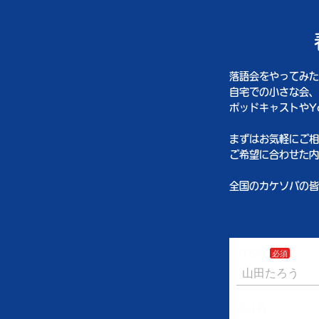
落語会をやってみた
自宅での小さな会、
ポッドキャストやY
まずはお気軽にご相
ご希望に合わせた内
全国のカケソバの皆
お名前
会社名